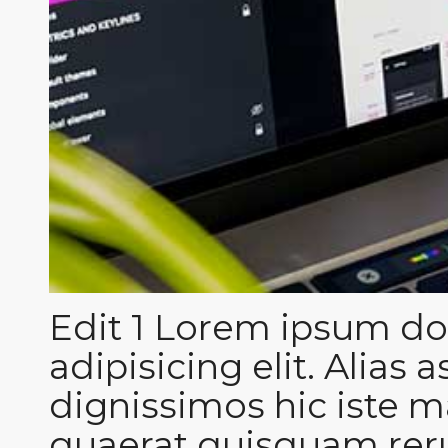
Edit 1 Lorem ipsum dol
adipisicing elit. Alias 
dignissimos hic iste
quaerat quisquam reru