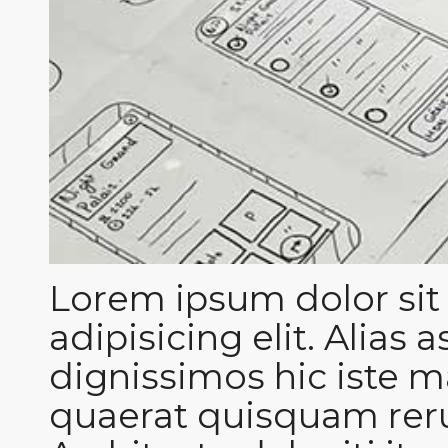
Lorem ipsum dolor sit
adipisicing elit. Alias 
dignissimos hic iste
quaerat quisquam reru