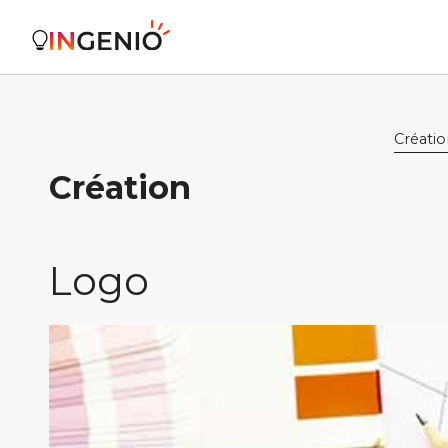
Créati
Création
Logo